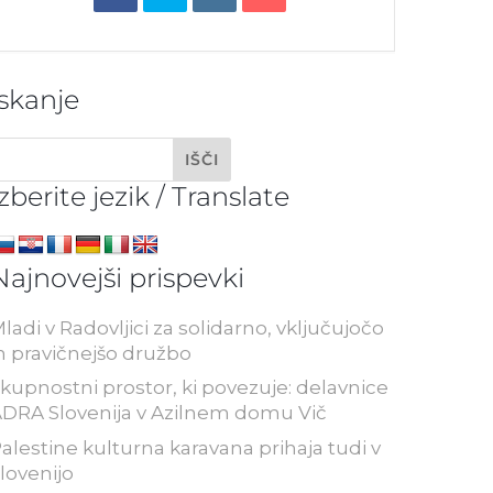
Iskanje
Izberite jezik / Translate
Najnovejši prispevki
ladi v Radovljici za solidarno, vključujočo
n pravičnejšo družbo
kupnostni prostor, ki povezuje: delavnice
DRA Slovenija v Azilnem domu Vič
alestine kulturna karavana prihaja tudi v
lovenijo