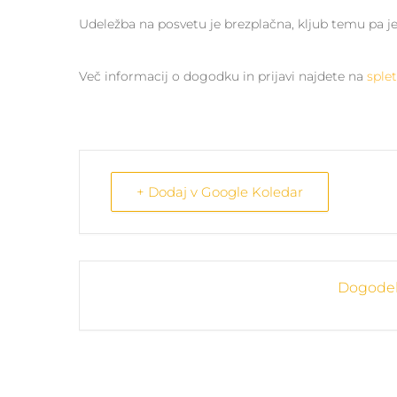
Udeležba na posvetu je brezplačna, kljub temu pa je
Več informacij o dogodku in prijavi najdete na
splet
+ Dodaj v Google Koledar
Dogodek 