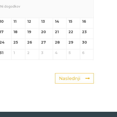
Ni dogodkov
10
11
12
13
14
15
16
17
18
19
20
21
22
23
24
25
26
27
28
29
30
31
1
2
3
4
5
6
Naslednji