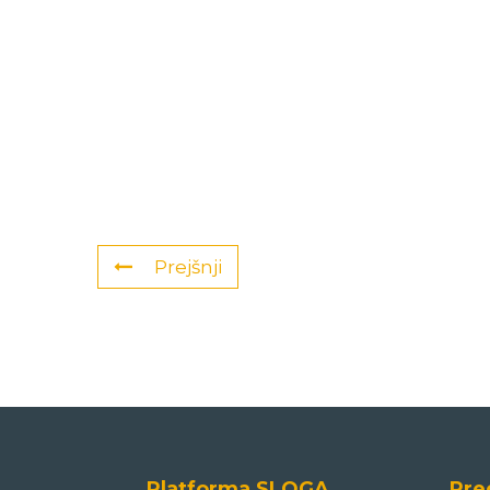
Prejšnji
Platforma SLOGA
Pre