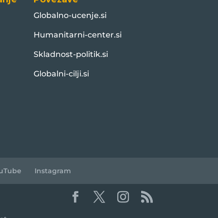
Globalno-ucenje.si
Humanitarni-center.si
Skladnost-politik.si
Globalni-cilji.si
uTube
Instagram