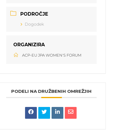
PODROČJE
Dogodek
ORGANIZIRA
ACP-EU JPA WOMEN'S FORUM
PODELI NA DRUŽBENIH OMREŽJIH