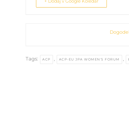
+ Dodaj v Google Koledar
Dogodek 
Tags:
,
,
ACP
ACP-EU JPA WOMEN'S FORUM