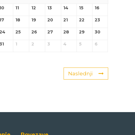
10
11
12
13
14
15
16
17
18
19
20
21
22
23
24
25
26
27
28
29
30
31
1
2
3
4
5
6
Naslednji
anje
Povezave