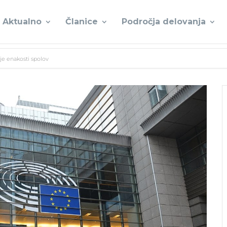
Aktualno
Članice
Področja delovanja
je enakosti spolov