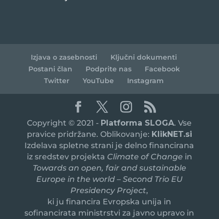
Izjava o zasebnosti
Ključni dokumenti
Postani član
Podprite nas
Facebook
Twitter
YouTube
Instagram
Copyright © 2021 -
Platforma SLOGA
. Vse
pravice pridržane. Oblikovanje:
KlikNET.si
Izdelava spletne strani je delno financirana
iz sredstev projekta
Climate of Change
in
Towards an open, fair and sustainable
Europe in the world – Second Trio EU
Presidency Project
,
ki ju financira Evropska unija in
sofinancirata ministrstvi za javno upravo in