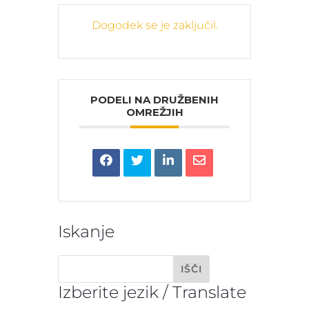
Dogodek se je zaključil.
PODELI NA DRUŽBENIH
OMREŽJIH
Iskanje
Izberite jezik / Translate