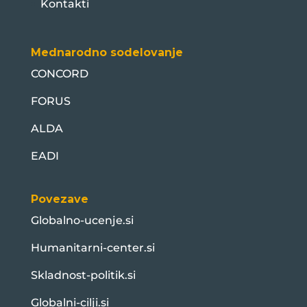
Kontakti
Mednarodno sodelovanje
CONCORD
FORUS
ALDA
EADI
Povezave
Globalno-ucenje.si
Humanitarni-center.si
Skladnost-politik.si
Globalni-cilji.si