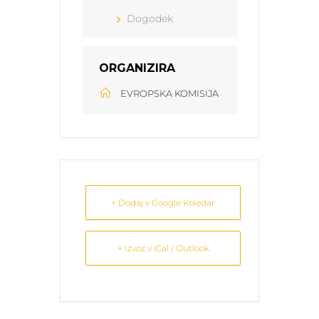
Dogodek
ORGANIZIRA
EVROPSKA KOMISIJA
+ Dodaj v Google Koledar
+ Izvoz v iCal / Outlook