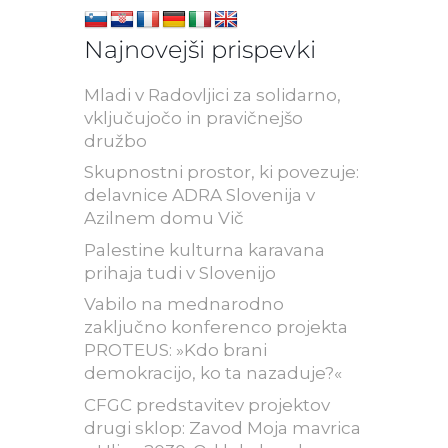
Najnovejši prispevki
Mladi v Radovljici za solidarno,
vključujočo in pravičnejšo
družbo
Skupnostni prostor, ki povezuje:
delavnice ADRA Slovenija v
Azilnem domu Vič
Palestine kulturna karavana
prihaja tudi v Slovenijo
Vabilo na mednarodno
zaključno konferenco projekta
PROTEUS: »Kdo brani
demokracijo, ko ta nazaduje?«
CFGC predstavitev projektov
drugi sklop: Zavod Moja mavrica