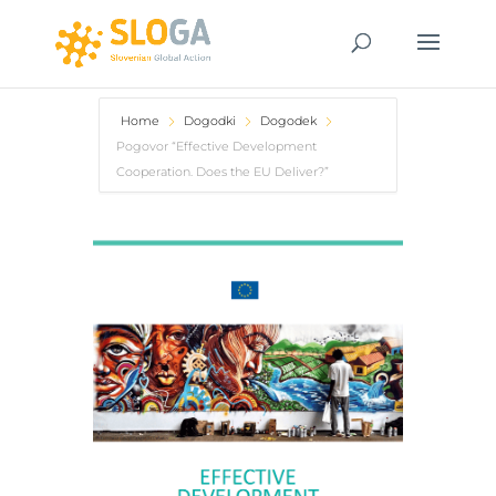
Home
Dogodki
Dogodek
Pogovor “Effective Development
Cooperation. Does the EU Deliver?”