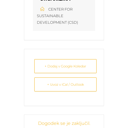
CENTER FOR
SUSTAINABLE
DEVELOPMENT (CSD)
+ Dodaj v Google Koledar
+ Izvoz v iCal / Outlook
Dogodek se je zaključil.