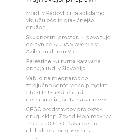
Mladi v Radovljici za solidarno,
vključujočo in pravičnejšo
družbo
Skupnostni prostor, ki povezuje:
delavnice ADRA Slovenija v
Azilnem domu Vič
Palestine kulturna karavana
prihaja tudi v Slovenijo
Vabilo na mednarodno
zaključno konferenco projekta
PROTEUS: »Kdo brani
demokracijo, ko ta nazaduje?«
CFGC predstavitev projektov
drugi sklop: Zavod Moja mavrica
– Ulica 2030: Od lokalne do
globalne soodgovornosti