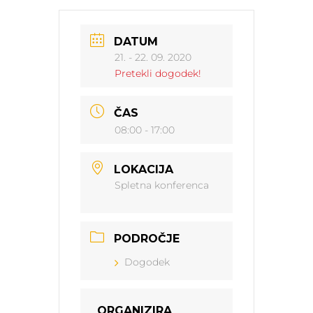
DATUM
21. - 22. 09. 2020
Pretekli dogodek!
ČAS
08:00 - 17:00
LOKACIJA
Spletna konferenca
PODROČJE
Dogodek
ORGANIZIRA