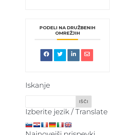
PODELI NA DRUŽBENIH
OMREŽJIH
Iskanje
Izberite jezik / Translate
Najnovejši prispevki