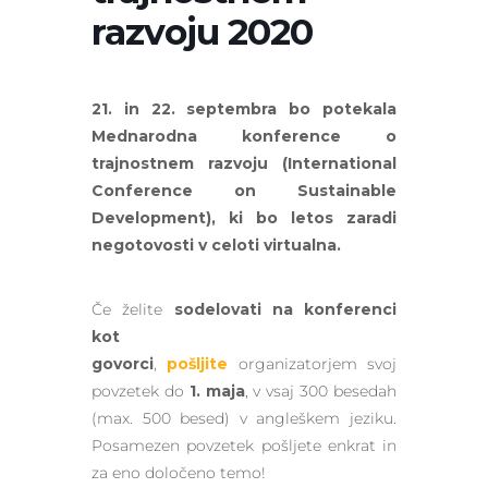
razvoju 2020
21. in 22. septembra bo potekala
Mednarodna konference o
trajnostnem razvoju (International
Conference on Sustainable
Development), ki bo letos zaradi
negotovosti v celoti virtualna.
Če želite
sodelovati na konferenci
kot
govorci
,
pošljite
organizatorjem svoj
povzetek do
1. maja
, v vsaj 300 besedah
(max. 500 besed) v angleškem jeziku.
Posamezen povzetek pošljete enkrat in
za eno določeno temo!