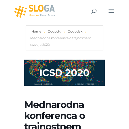
Home
Dogodki
Dogodek
Mednarodna konferenca o trajnostnem
razvoju 2020
Mednarodna
konferenca o
trajnostnem