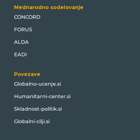
Mednarodno sodelovanje
CONCORD
FORUS
ALDA
EADI
Povezave
Globalno-ucenje.si
Humanitarni-center.si
Skladnost-politik.si
Globalni-cilji.si