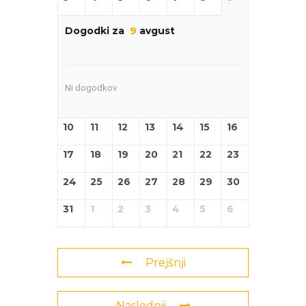
Dogodki za
9
avgust
Ni dogodkov
10
11
12
13
14
15
16
17
18
19
20
21
22
23
24
25
26
27
28
29
30
31
1
2
3
4
5
6
Prejšnji
Naslednji