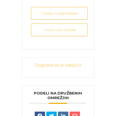
+ Dodaj v Google Koledar
+ Izvoz v iCal / Outlook
Dogodek se je zaključil.
PODELI NA DRUŽBENIH
OMREŽJIH