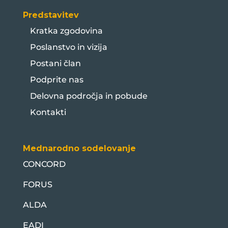
Predstavitev
Kratka zgodovina
Poslanstvo in vizija
Postani član
Podprite nas
Delovna področja in pobude
Kontakti
Mednarodno sodelovanje
CONCORD
FORUS
ALDA
EADI