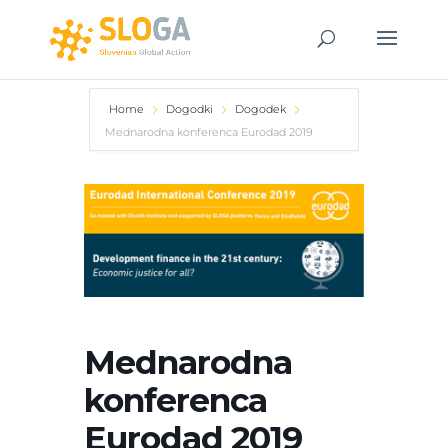
Home
Dogodki
Dogodek
Mednarodna konferenca Eurodad 2019
Mednarodna
konferenca
Eurodad 2019