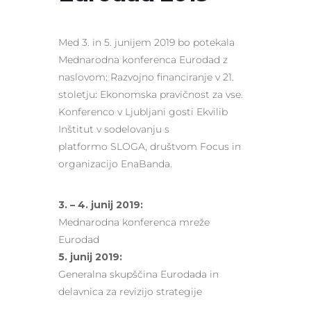
Med 3. in 5. junijem 2019 bo potekala
Mednarodna konferenca Eurodad z
naslovom: Razvojno financiranje v 21.
stoletju: Ekonomska pravičnost za vse.
Konferenco v Ljubljani gosti Ekvilib
Inštitut v sodelovanju s
platformo SLOGA, društvom Focus in
organizacijo EnaBanda.
3. – 4. junij 2019:
Mednarodna konferenca mreže
Eurodad
5. junij 2019:
Generalna skupščina Eurodada in
delavnica za revizijo strategije