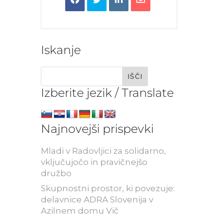
Iskanje
Izberite jezik / Translate
Najnovejši prispevki
Mladi v Radovljici za solidarno,
vključujočo in pravičnejšo
družbo
Skupnostni prostor, ki povezuje:
delavnice ADRA Slovenija v
Azilnem domu Vič