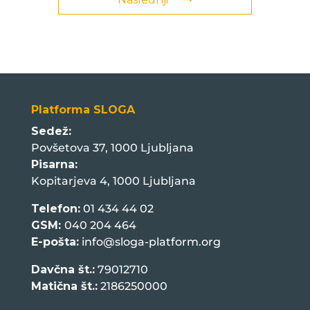
Platforma SLOGA
Sedež:
Povšetova 37, 1000 Ljubljana
Pisarna:
Kopitarjeva 4, 1000 Ljubljana
Telefon:
01 434 44 02
GSM:
040 204 464
E-pošta:
info@sloga-platform.org
Davčna št.:
79012710
Matična št.:
2186250000