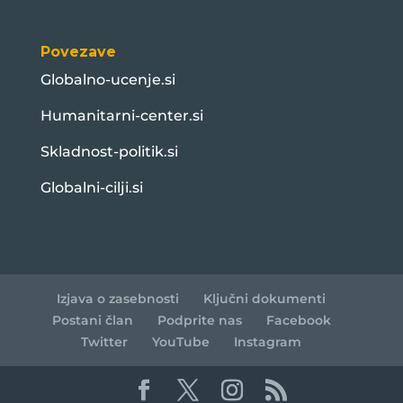
Povezave
Globalno-ucenje.si
Humanitarni-center.si
Skladnost-politik.si
Globalni-cilji.si
Izjava o zasebnosti
Ključni dokumenti
Postani član
Podprite nas
Facebook
Twitter
YouTube
Instagram