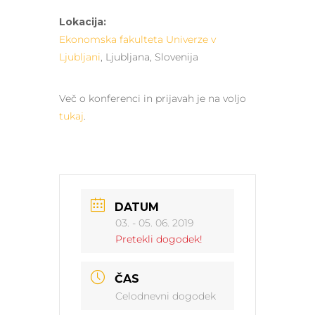
Lokacija:
Ekonomska fakulteta Univerze v
Ljubljani
, Ljubljana, Slovenija
Več o konferenci in prijavah je na voljo
tukaj
.
DATUM
03. - 05. 06. 2019
Pretekli dogodek!
ČAS
Celodnevni dogodek