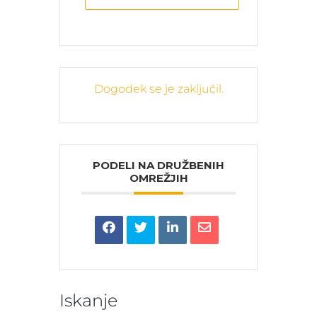
Dogodek se je zaključil.
PODELI NA DRUŽBENIH
OMREŽJIH
Iskanje