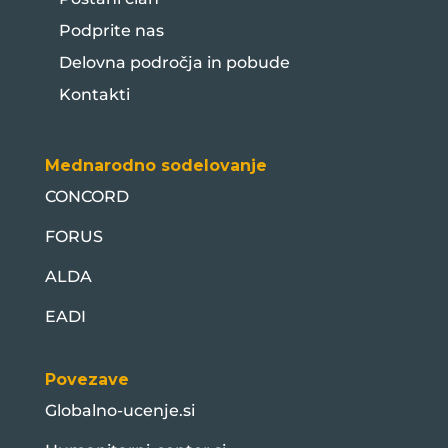
Podprite nas
Delovna področja in pobude
Kontakti
Mednarodno sodelovanje
CONCORD
FORUS
ALDA
EADI
Povezave
Globalno-ucenje.si