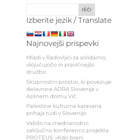
Izberite jezik / Translate
Najnovejši prispevki
Mladi v Radovljici za solidarno,
vključujočo in pravičnejšo
družbo
Skupnostni prostor, ki povezuje:
delavnice ADRA Slovenija v
Azilnem domu Vič
Palestine kulturna karavana
prihaja tudi v Slovenijo
Vabilo na mednarodno
zaključno konferenco projekta
PROTEUS: »Kdo brani