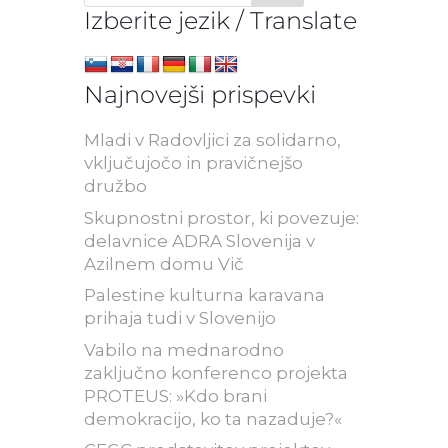
Izberite jezik / Translate
Najnovejši prispevki
Mladi v Radovljici za solidarno,
vključujočo in pravičnejšo
družbo
Skupnostni prostor, ki povezuje:
delavnice ADRA Slovenija v
Azilnem domu Vič
Palestine kulturna karavana
prihaja tudi v Slovenijo
Vabilo na mednarodno
zaključno konferenco projekta
PROTEUS: »Kdo brani
demokracijo, ko ta nazaduje?«