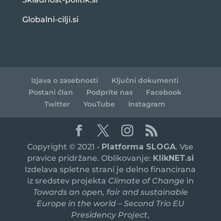
Globalni-cilji.si
Izjava o zasebnosti
Ključni dokumenti
Postani član
Podprite nas
Facebook
Twitter
YouTube
Instagram
Copyright © 2021 -
Platforma SLOGA
. Vse
pravice pridržane. Oblikovanje:
KlikNET.si
Izdelava spletne strani je delno financirana
iz sredstev projekta
Climate of Change
in
Towards an open, fair and sustainable
Europe in the world – Second Trio EU
Presidency Project
,