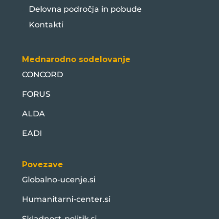
Delovna področja in pobude
Kontakti
Mednarodno sodelovanje
CONCORD
FORUS
ALDA
EADI
Povezave
Globalno-ucenje.si
Humanitarni-center.si
Skladnost-politik.si