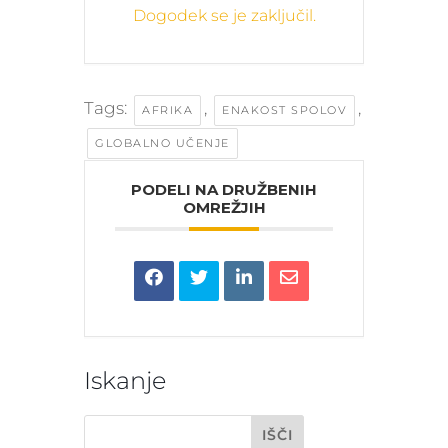
Dogodek se je zaključil.
Tags:
,
,
AFRIKA
ENAKOST SPOLOV
GLOBALNO UČENJE
PODELI NA DRUŽBENIH
OMREŽJIH
Iskanje