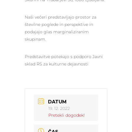
Naši večeri predstavljajo prostor za
številne poglede in perspektive in
podajajo glas marginaliziranim
skupinam.
Predstavitve potekajo s podporo Javni
sklad RS za kulturne dejavnosti
DATUM
19. 12. 2022
Pretekli dogodek!
ČAS