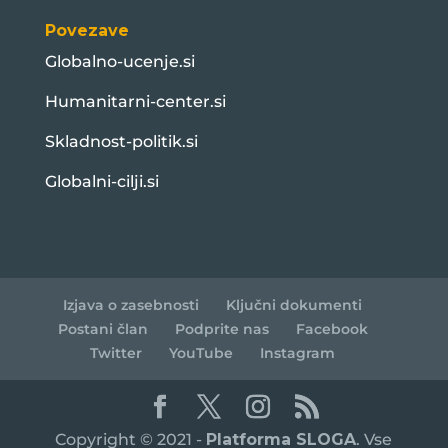
Povezave
Globalno-ucenje.si
Humanitarni-center.si
Skladnost-politik.si
Globalni-cilji.si
Izjava o zasebnosti
Ključni dokumenti
Postani član
Podprite nas
Facebook
Twitter
YouTube
Instagram
Copyright © 2021 -
Platforma SLOGA
. Vse