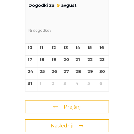
Dogodki za
9
avgust
Ni dogodkov
10
11
12
13
14
15
16
17
18
19
20
21
22
23
24
25
26
27
28
29
30
31
1
2
3
4
5
6
Prejšnji
Naslednji