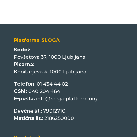
Platforma SLOGA
Sedež:
Povšetova 37, 1000 Ljubljana
Pisarna:
Kopitarjeva 4, 1000 Ljubljana
Telefon:
01 434 44 02
GSM:
040 204 464
E-pošta:
info@sloga-platform.org
Davčna št.:
79012710
Matična št.:
2186250000