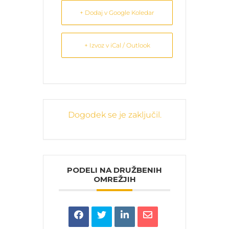
+ Dodaj v Google Koledar
+ Izvoz v iCal / Outlook
Dogodek se je zaključil.
PODELI NA DRUŽBENIH
OMREŽJIH