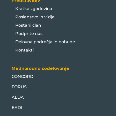
Predstavitev
Kratka zgodovina
Poslanstvo in vizija
Postani član
Podprite nas
Delovna področja in pobude
Kontakti
Mednarodno sodelovanje
CONCORD
FORUS
ALDA
EADI