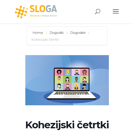
Home
Dogodki
Dogodek
Kohezijski četrtki
Kohezijski četrtki