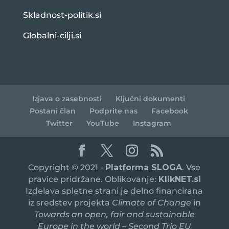
Skladnost-politik.si
Globalni-cilji.si
Izjava o zasebnosti
Ključni dokumenti
Postani član
Podprite nas
Facebook
Twitter
YouTube
Instagram
Copyright © 2021 -
Platforma SLOGA
. Vse
pravice pridržane. Oblikovanje:
KlikNET.si
Izdelava spletne strani je delno financirana
iz sredstev projekta
Climate of Change
in
Towards an open, fair and sustainable
Europe in the world – Second Trio EU