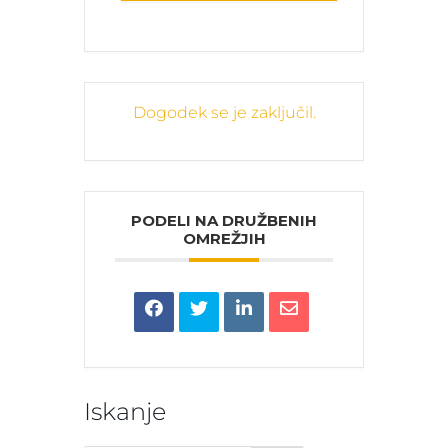
Dogodek se je zaključil.
PODELI NA DRUŽBENIH
OMREŽJIH
Iskanje