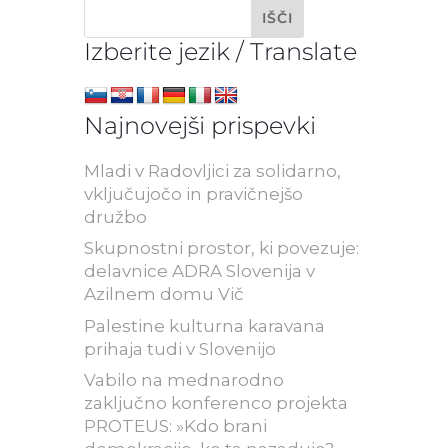
Izberite jezik / Translate
Najnovejši prispevki
Mladi v Radovljici za solidarno,
vključujočo in pravičnejšo
družbo
Skupnostni prostor, ki povezuje:
delavnice ADRA Slovenija v
Azilnem domu Vič
Palestine kulturna karavana
prihaja tudi v Slovenijo
Vabilo na mednarodno
zaključno konferenco projekta
PROTEUS: »Kdo brani