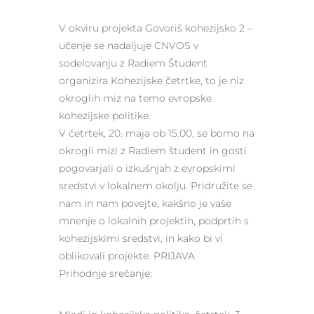
V okviru projekta Govoriš kohezijsko 2 –
učenje se nadaljuje CNVOS v
sodelovanju z Radiem Študent
organizira Kohezijske četrtke, to je niz
okroglih miz na temo evropske
kohezijske politike.
V četrtek, 20. maja ob 15.00, se bomo na
okrogli mizi z Radiem študent in gosti
pogovarjali o izkušnjah z evropskimi
sredstvi v lokalnem okolju. Pridružite se
nam in nam povejte, kakšno je vaše
mnenje o lokalnih projektih, podprtih s
kohezijskimi sredstvi, in kako bi vi
oblikovali projekte. PRIJAVA
Prihodnje srečanje: