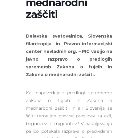
mednarodni
zaščiti
Delavska svetovalnica, Slovenska
filantropija in Pravno-informacijski
center nevladnih org. – PIC vabijo na
javno razpravo o predlogih
sprememb Zakona o tujcih in
Zakona o mednarodni zaščiti.
Kaj napovedujejo predlogi sprememb
Zakona o tujcih in Zakona o
mednarodni zaščiti in ali Slovenija še
ščiti temeljne pravice prosilcev za azil,
beguncev in migrantov? V nadaljevanju
pa bo potekala razprava o predvidenih