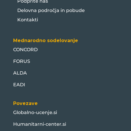
Podprite nas
Delovna področja in pobude
Kontakti
Mednarodno sodelovanje
CONCORD
FORUS
ALDA
EADI
Povezave
Globalno-ucenje.si
Humanitarni-center.si