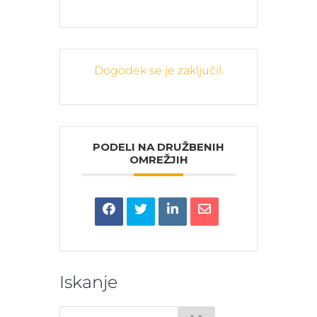
Dogodek se je zaključil.
PODELI NA DRUŽBENIH
OMREŽJIH
Iskanje