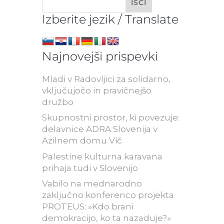
Izberite jezik / Translate
Najnovejši prispevki
Mladi v Radovljici za solidarno,
vključujočo in pravičnejšo
družbo
Skupnostni prostor, ki povezuje:
delavnice ADRA Slovenija v
Azilnem domu Vič
Palestine kulturna karavana
prihaja tudi v Slovenijo
Vabilo na mednarodno
zaključno konferenco projekta
PROTEUS: »Kdo brani
demokracijo, ko ta nazaduje?«