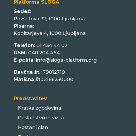
Platforma SLOGA
Sedež:
Povšetova 37, 1000 Ljubljana
Pisarna:
Kopitarjeva 4, 1000 Ljubljana
Telefon:
01 434 44 02
GSM:
040 204 464
E-pošta:
info@sloga-platform.org
Davčna št.:
79012710
Matična št.:
2186250000
Predstavitev
Kratka zgodovina
Poslanstvo in vizija
Postani član