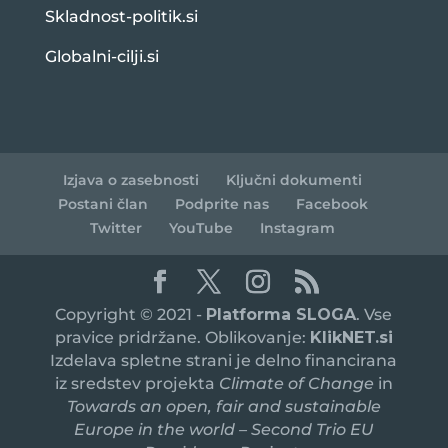
Skladnost-politik.si
Globalni-cilji.si
Izjava o zasebnosti
Ključni dokumenti
Postani član
Podprite nas
Facebook
Twitter
YouTube
Instagram
Copyright © 2021 -
Platforma SLOGA
. Vse
pravice pridržane. Oblikovanje:
KlikNET.si
Izdelava spletne strani je delno financirana
iz sredstev projekta
Climate of Change
in
Towards an open, fair and sustainable
Europe in the world – Second Trio EU