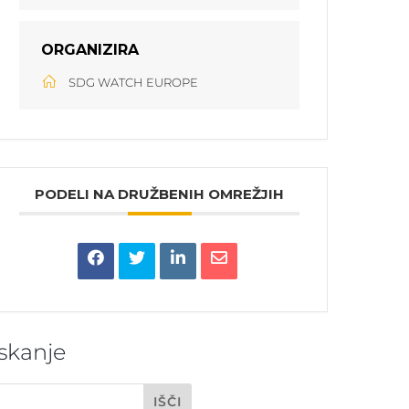
ORGANIZIRA
SDG WATCH EUROPE
PODELI NA DRUŽBENIH OMREŽJIH
Iskanje