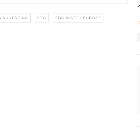
,
,
A SKUPŠČINA
SDG
SDG WATCH EUROPE