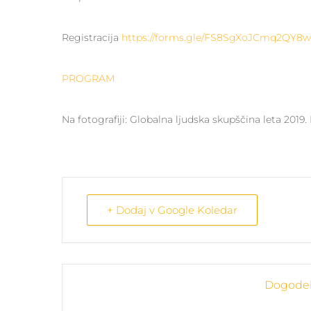
Registracija
https://forms.gle/FS8SgXoJCmq2QY8w
PROGRAM
Na fotografiji: Globalna ljudska skupščina leta 2019
+ Dodaj v Google Koledar
Dogodek 