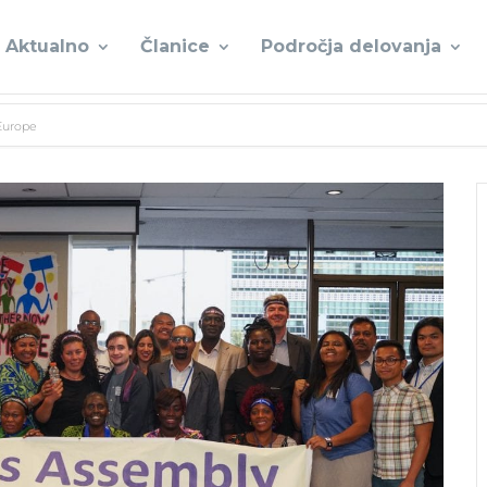
Aktualno
Članice
Področja delovanja
Europe