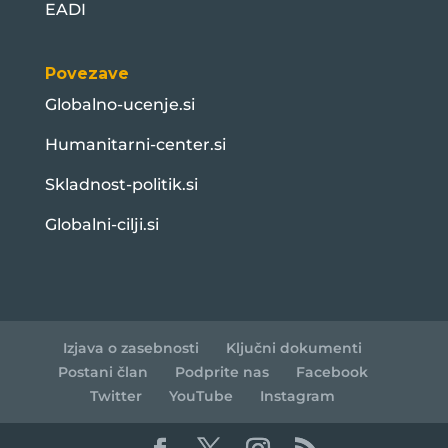
EADI
Povezave
Globalno-ucenje.si
Humanitarni-center.si
Skladnost-politik.si
Globalni-cilji.si
Izjava o zasebnosti
Ključni dokumenti
Postani član
Podprite nas
Facebook
Twitter
YouTube
Instagram