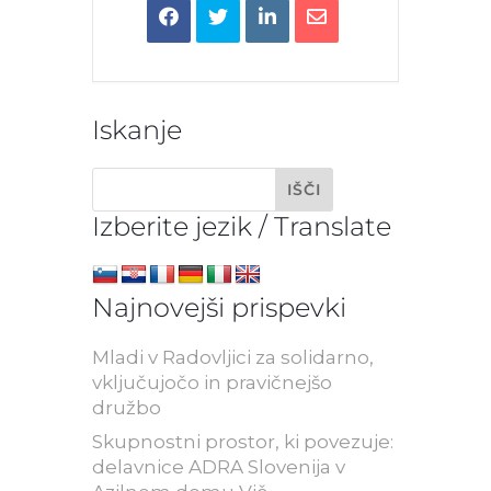
Iskanje
Izberite jezik / Translate
Najnovejši prispevki
Mladi v Radovljici za solidarno,
vključujočo in pravičnejšo
družbo
Skupnostni prostor, ki povezuje:
delavnice ADRA Slovenija v