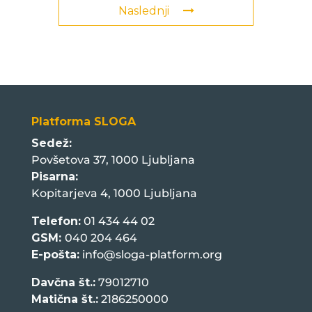
Naslednji
Platforma SLOGA
Sedež:
Povšetova 37, 1000 Ljubljana
Pisarna:
Kopitarjeva 4, 1000 Ljubljana
Telefon:
01 434 44 02
GSM:
040 204 464
E-pošta:
info@sloga-platform.org
Davčna št.:
79012710
Matična št.:
2186250000