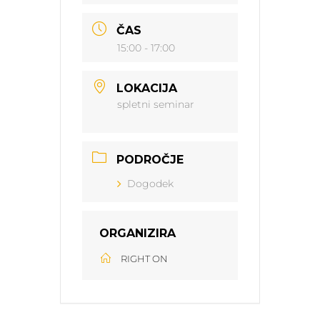
ČAS
15:00 - 17:00
LOKACIJA
spletni seminar
PODROČJE
Dogodek
ORGANIZIRA
RIGHT ON