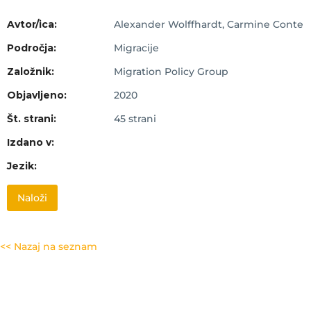
Avtor/ica:
Alexander Wolffhardt, Carmine Conte
Področja:
Migracije
Založnik:
Migration Policy Group
Objavljeno:
2020
Št. strani:
45 strani
Izdano v:
Jezik:
Naloži
<< Nazaj na seznam