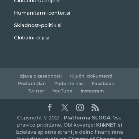
Globalno-ucenje.si
Humanitarni-center.si
Skladnost-politik.si
Globalni-cilji.si
Izjava o zasebnosti
Ključni dokumenti
Postani član
Podprite nas
Facebook
Twitter
YouTube
Instagram
Copyright © 2021 -
Platforma SLOGA
. Vse
pravice pridržane. Oblikovanje:
KlikNET.si
Izdelava spletne strani je delno financirana