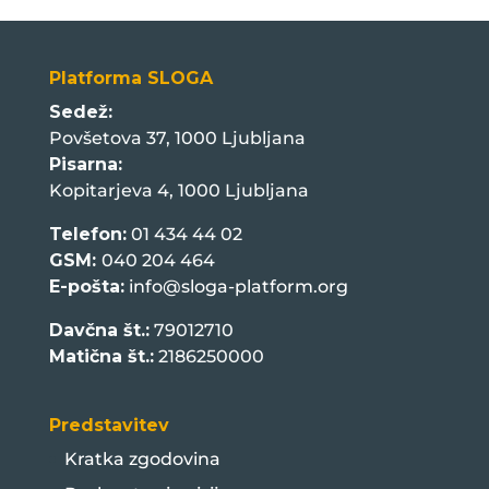
Platforma SLOGA
Sedež:
Povšetova 37, 1000 Ljubljana
Pisarna:
Kopitarjeva 4, 1000 Ljubljana
Telefon:
01 434 44 02
GSM:
040 204 464
E-pošta:
info@sloga-platform.org
Davčna št.:
79012710
Matična št.:
2186250000
Predstavitev
Kratka zgodovina