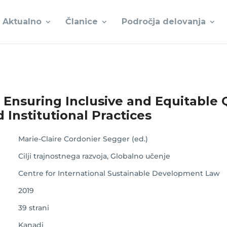
Aktualno
Članice
Področja delovanja
Ensuring Inclusive and Equitable Q
 Institutional Practices
Marie-Claire Cordonier Segger (ed.)
Cilji trajnostnega razvoja, Globalno učenje
Centre for International Sustainable Development Law
2019
39 strani
Kanadi