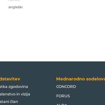
angleški
dstavitev
Mednarodno sodelov
atka zgodovina
CONCORD
slanstvo in vizija
FORUS
stani član