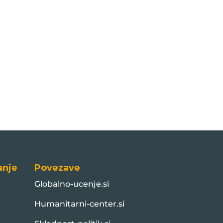
anje
Povezave
Globalno-ucenje.si
Humanitarni-center.si