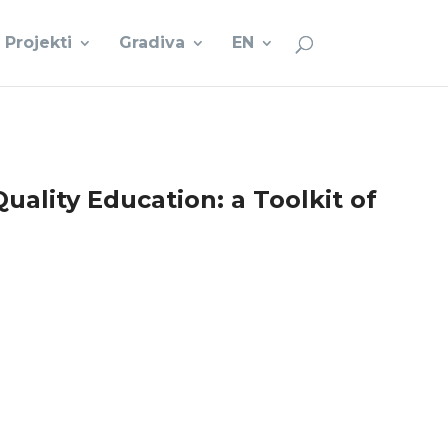
Projekti
Gradiva
EN
uality Education: a Toolkit of