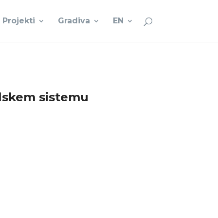
Projekti
Gradiva
EN
olskem sistemu