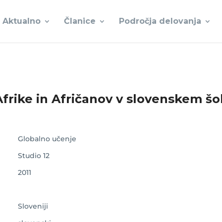
Aktualno
Članice
Področja delovanja
frike in Afričanov v slovenskem š
Globalno učenje
Studio 12
2011
Sloveniji