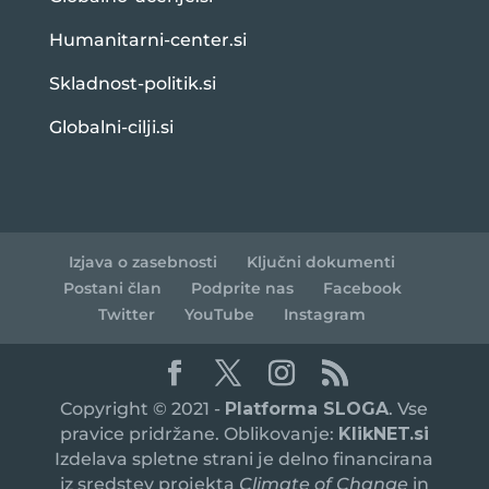
Humanitarni-center.si
Skladnost-politik.si
Globalni-cilji.si
Izjava o zasebnosti
Ključni dokumenti
Postani član
Podprite nas
Facebook
Twitter
YouTube
Instagram
Copyright © 2021 -
Platforma SLOGA
. Vse
pravice pridržane. Oblikovanje:
KlikNET.si
Izdelava spletne strani je delno financirana
iz sredstev projekta
Climate of Change
in