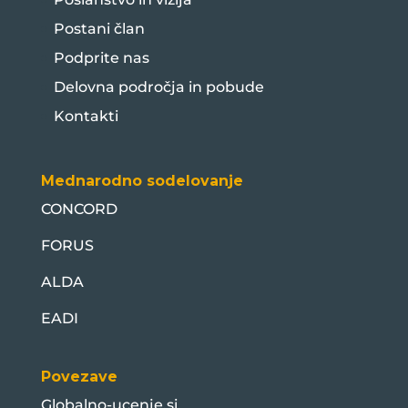
Postani član
Podprite nas
Delovna področja in pobude
Kontakti
Mednarodno sodelovanje
CONCORD
FORUS
ALDA
EADI
Povezave
Globalno-ucenje.si