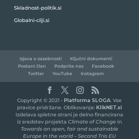
Skladnost-politik.si
Globalni-cilji.si
Izjava o zasebnosti
Ključni dokumenti
Postani član
Podprite nas
Facebook
Twitter
YouTube
Instagram
Copyright © 2021 -
Platforma SLOGA
. Vse
pravice pridržane. Oblikovanje:
KlikNET.si
Izdelava spletne strani je delno financirana
iz sredstev projekta
Climate of Change
in
Towards an open, fair and sustainable
Europe in the world – Second Trio EU