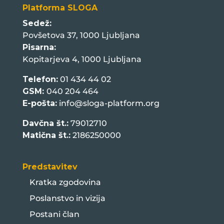
Platforma SLOGA
Sedež:
Povšetova 37, 1000 Ljubljana
Pisarna:
Kopitarjeva 4, 1000 Ljubljana
Telefon:
01 434 44 02
GSM:
040 204 464
E-pošta:
info@sloga-platform.org
Davčna št.:
79012710
Matična št.:
2186250000
Predstavitev
Kratka zgodovina
Poslanstvo in vizija
Postani član