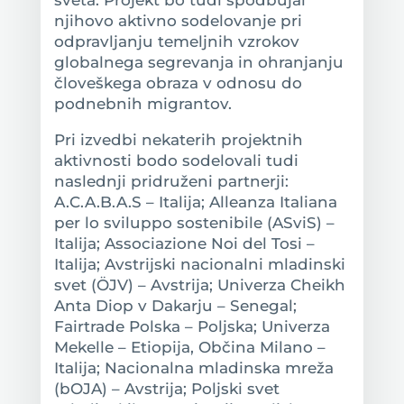
njihovo aktivno sodelovanje pri
odpravljanju temeljnih vzrokov
globalnega segrevanja in ohranjanju
človeškega obraza v odnosu do
podnebnih migrantov.
Pri izvedbi nekaterih projektnih
aktivnosti bodo sodelovali tudi
naslednji pridruženi partnerji:
A.C.A.B.A.S – Italija; Alleanza Italiana
per lo sviluppo sostenibile (ASviS) –
Italija; Associazione Noi del Tosi –
Italija; Avstrijski nacionalni mladinski
svet (ÖJV) – Avstrija; Univerza Cheikh
Anta Diop v Dakarju – Senegal;
Fairtrade Polska – Poljska; Univerza
Mekelle – Etiopija, Občina Milano –
Italija; Nacionalna mladinska mreža
(bOJA) – Avstrija; Poljski svet