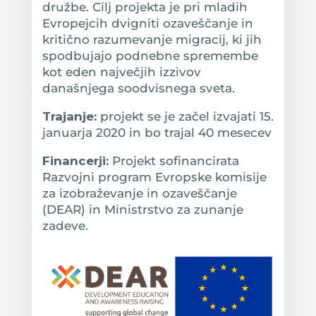
družbe. Cilj projekta je pri mladih
Evropejcih dvigniti ozaveščanje in
kritično razumevanje migracij, ki jih
spodbujajo podnebne spremembe
kot eden največjih izzivov
današnjega soodvisnega sveta.
Trajanje:
projekt se je začel izvajati 15.
januarja 2020 in bo trajal 40 mesecev
Financerji:
Projekt sofinancirata
Razvojni program Evropske komisije
za izobraževanje in ozaveščanje
(DEAR) in Ministrstvo za zunanje
zadeve.