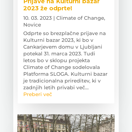
Prijave na Kulturni bazar
2023 že odprte!
10. 03. 2023
|
Climate of Change
,
Novice
Odprte so brezplačne prijave na
Kulturni bazar 2023, ki bo v
Cankarjevem domu v Ljubljani
potekal 31. marca 2023. Tudi
letos bo v sklopu projekta
Climate of Change sodelovala
Platforma SLOGA. Kulturni bazar
je tradicionalna prireditev, ki v
zadnjih letih privabi več...
Preberi več