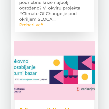
podnebne krize najbolj
ogroženo? V okviru projekta
#Climate Of Change je pod
okriljem SLOGA,...
Preberi več