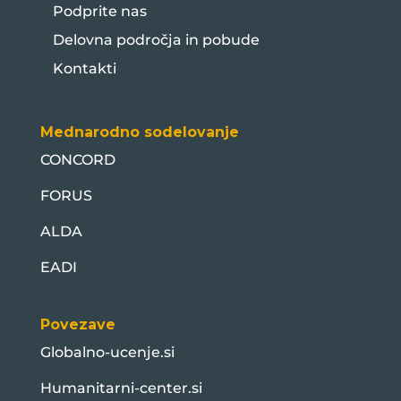
Podprite nas
Delovna področja in pobude
Kontakti
Mednarodno sodelovanje
CONCORD
FORUS
ALDA
EADI
Povezave
Globalno-ucenje.si
Humanitarni-center.si