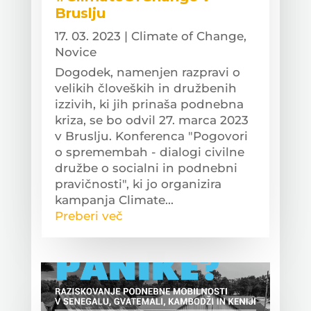
Bruslju
17. 03. 2023
|
Climate of Change
,
Novice
Dogodek, namenjen razpravi o
velikih človeških in družbenih
izzivih, ki jih prinaša podnebna
kriza, se bo odvil 27. marca 2023
v Bruslju. Konferenca "Pogovori
o spremembah - dialogi civilne
družbe o socialni in podnebni
pravičnosti", ki jo organizira
kampanja Climate...
Preberi več