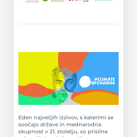
Eden največjih izzivov, s katerimi se
soočajo države in mednarodna
skupnost v 21. stoletju, so prisilne