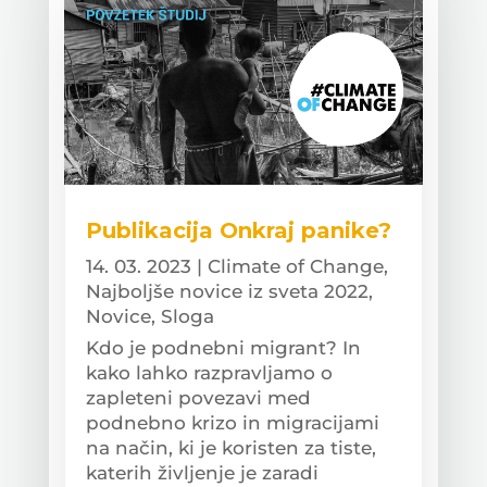
Publikacija Onkraj panike?
14. 03. 2023
|
Climate of Change
,
Najboljše novice iz sveta 2022
,
Novice
,
Sloga
Kdo je podnebni migrant? In
kako lahko razpravljamo o
zapleteni povezavi med
podnebno krizo in migracijami
na način, ki je koristen za tiste,
katerih življenje je zaradi