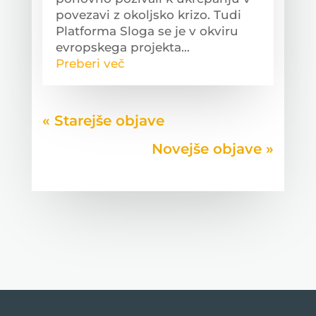
povezavi z okoljsko krizo. Tudi
Platforma Sloga se je v okviru
evropskega projekta...
Preberi več
« Older Entries
Next Entries »